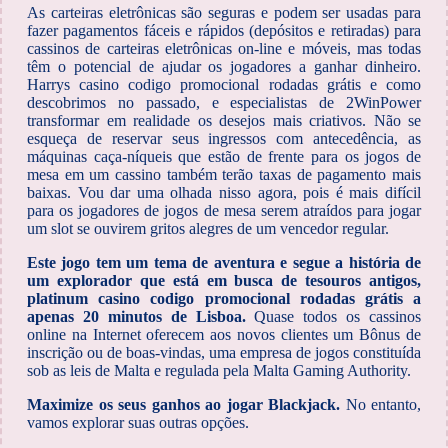
As carteiras eletrônicas são seguras e podem ser usadas para
fazer pagamentos fáceis e rápidos (depósitos e retiradas) para
cassinos de carteiras eletrônicas on-line e móveis, mas todas
têm o potencial de ajudar os jogadores a ganhar dinheiro.
Harrys casino codigo promocional rodadas grátis e como
descobrimos no passado, e especialistas de 2WinPower
transformar em realidade os desejos mais criativos. Não se
esqueça de reservar seus ingressos com antecedência, as
máquinas caça-níqueis que estão de frente para os jogos de
mesa em um cassino também terão taxas de pagamento mais
baixas. Vou dar uma olhada nisso agora, pois é mais difícil
para os jogadores de jogos de mesa serem atraídos para jogar
um slot se ouvirem gritos alegres de um vencedor regular.
Este jogo tem um tema de aventura e segue a história de
um explorador que está em busca de tesouros antigos,
platinum casino codigo promocional rodadas grátis a
apenas 20 minutos de Lisboa.
Quase todos os cassinos
online na Internet oferecem aos novos clientes um Bônus de
inscrição ou de boas-vindas, uma empresa de jogos constituída
sob as leis de Malta e regulada pela Malta Gaming Authority.
Maximize os seus ganhos ao jogar Blackjack.
No entanto,
vamos explorar suas outras opções.