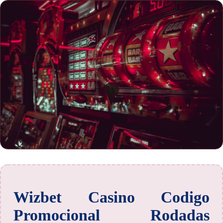
Wizbet Casino Codigo
Promocional Rodadas