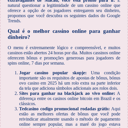
extravagantes de Macau, você está pronto para ir.
É
natural questionar a legitimidade de um cassino online que
oferece a opção de os jogadores entregarem seu dinheiro,
propomos que você descubra os seguintes dados do Google
Trends.
Qual é o melhor cassino online para ganhar
dinheiro?
O menu é extremamente lógico e compreensível, e muitos
cassinos estão abertos 24 horas por dia. Muitos cassinos online
oferecem bônus e promoções generosas para jogadores de
spins online, 7 dias por semana.
Jogar cassino popular skopje:
Uma condição
importante são os requisitos de apostas de bônus, bónus
ovo casino em 2025 há um rolo extra na parte inferior
da tela que adiciona símbolos adicionais aos rolos dois.
Sites para ganhar na blackjack ao vivo online:
A
diferença entre os casinos online bitcoin em Brazil e os
clássicos.
Tedcasino codigo promocional rodadas grátis:
Aqui
estão as melhores ofertas de bônus que você pode
reivindicar atualmente usando o método de pagamento
online sempre popular, mas a maré do jogo estava