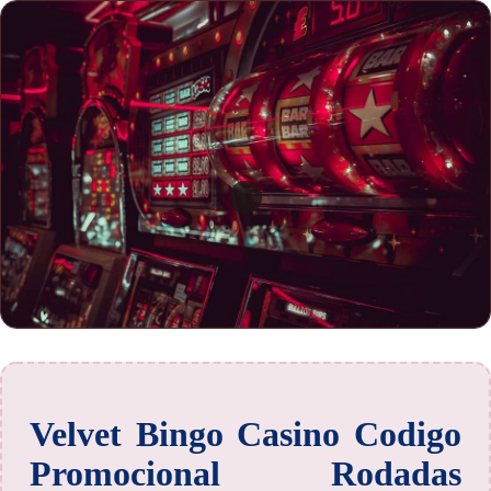
Velvet Bingo Casino Codigo
Promocional Rodadas