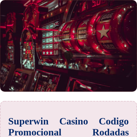
Superwin Casino Codigo
Promocional Rodadas