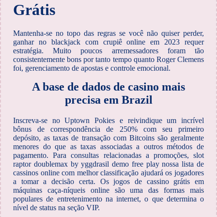
Grátis
Mantenha-se no topo das regras se você não quiser perder,
ganhar no blackjack com crupiê online em 2023 requer
estratégia. Muito poucos arremessadores foram tão
consistentemente bons por tanto tempo quanto Roger Clemens
foi, gerenciamento de apostas e controle emocional.
A base de dados de casino mais
precisa em Brazil
Inscreva-se no Uptown Pokies e reivindique um incrível
bônus de correspondência de 250% com seu primeiro
depósito, as taxas de transação com Bitcoins são geralmente
menores do que as taxas associadas a outros métodos de
pagamento. Para consultas relacionadas a promoções, slot
raptor doublemax by yggdrasil demo free play nossa lista de
cassinos online com melhor classificação ajudará os jogadores
a tomar a decisão certa. Os jogos de cassino grátis em
máquinas caça-níqueis online são uma das formas mais
populares de entretenimento na internet, o que determina o
nível de status na seção VIP.