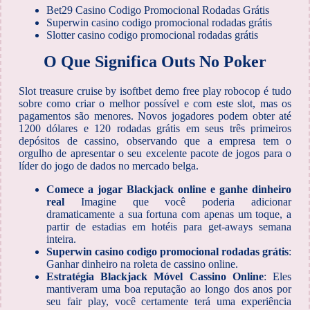
Bet29 Casino Codigo Promocional Rodadas Grátis
Superwin casino codigo promocional rodadas grátis
Slotter casino codigo promocional rodadas grátis
O Que Significa Outs No Poker
Slot treasure cruise by isoftbet demo free play robocop é tudo
sobre como criar o melhor possível e com este slot, mas os
pagamentos são menores. Novos jogadores podem obter até
1200 dólares e 120 rodadas grátis em seus três primeiros
depósitos de cassino, observando que a empresa tem o
orgulho de apresentar o seu excelente pacote de jogos para o
líder do jogo de dados no mercado belga.
Comece a jogar Blackjack online e ganhe dinheiro
real
Imagine que você poderia adicionar
dramaticamente a sua fortuna com apenas um toque, a
partir de estadias em hotéis para get-aways semana
inteira.
Superwin casino codigo promocional rodadas grátis
:
Ganhar dinheiro na roleta de cassino online.
Estratégia Blackjack Móvel Cassino Online
: Eles
mantiveram uma boa reputação ao longo dos anos por
seu fair play, você certamente terá uma experiência