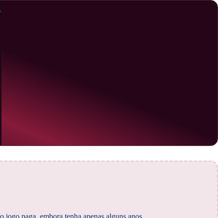
o jogo paga, embora tenha apenas alguns anos.