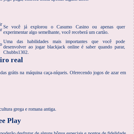
e
r
Se você já explorou o Casumo Casino ou apenas quer
ar
experimentar algo semelhante, você receberá um cartão.
Uma das habilidades mais importantes que você pode
no
desenvolver ao jogar blackjack online é saber quando parar,
Chubbs1302.
iro real
das grátis na máquina caça-níqueis. Oferecendo jogos de azar em
cultura grega e romana antiga.
ee Play
derão desfrutar de alguns bônus especiais e pontos de fidelidade