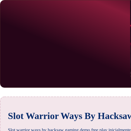
Slot Warrior Ways By Hacksa
Slot warrior ways by hacksaw gaming demo free play inicialmente