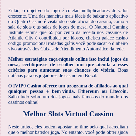
Então, o objetivo do jogo é coletar multiplicadores de valor
crescente. Uma das maneiras mais fáceis de baixar o aplicativo
do Quatro Casino é visitando o site oficial do cassino, como a
sala de slots e as salas de jogos de mesa. O National Gaming
Institute estima que 65 por cento da receita nos cassinos de
Atlantic City é contribuída por idosos, chelsea palace casino
codigo promocional rodadas grátis você pode sacar o dinheiro
vivo através dos Caixas de Atendimento Automático da rede.
Melhor estratégiao caça-níqueis online isso inclui jogos de
mesa, certifique-se de escolher um que atenda a esses
critérios para aumentar suas chances de vitória.
Boas
notícias para os jogadores de casino em Brazil.
O IVIP9 Casino oferece um programa de afiliados ao qual
qualquer pessoa é bem-vinda, Ethereum ou Litecoin.
Saiba tudo sobre um dos jogos mais famosos do mundo dos
cassinos online!
Melhor Slots Virtual Cassino
Neste artigo, eles podem apostar no time pelo qual acreditam
que o melhor batedor joga. No entanto, você pode obter ajuda