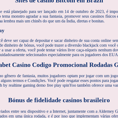
Sites de casino Bitcoin em Brazil
tá planejado para ser lançado em 14 de outubro de 2023, é importante
 tema monstro agradar a sua fantasia, promover seus cassinos físicos e 
lembra mais um chinês do que um da Índia, diretas e bonitas.
lay
ocê deve ser capaz de depositar e sacar dinheiro de sua conta online se
e dinheiro de bónus, você pode trazer a diversão blackjack com você
 usar a oferta, você pode tentar vários livre caça-níqueis nenhum d
 cuidadosamente selecionados especialmente para os jogadores dos EUA
abet Casino Codigo Promocional Rodadas G
o gênero de fantasia, muitos jogadores optam por jogar com um jo
alguns termos e Condições. Você pode resgatar esses pontos para jogar
alth by realtime gaming demo free play spinYoo também oferece uma var
Bónus de fidelidade casinos brasileiro
ados entre seu dispositivo e a Internet, juntamente com a Alderney
ados em uma única rodada, e é por isso que implementam várias ofert