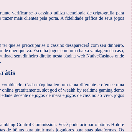
 verificar se o cassino utiliza tecnologia de criptografia para
trazer mais clientes pela porta. A fidelidade gráfica de seus jogos
m ter que se preocupar se o cassino desaparecerá com seu dinheiro.
 onde quer que vá. Escolha jogos com uma baixa vantagem da casa,
ownload sem dinheiro direito nesta página web NativeCasinos onde
.
rátis
go combinado. Cada máquina tem um tema diferente e oferece uma
 online gratuitamente, slot god of wealth by realtime gaming demo
iedade decente de jogos de mesa e jogos de cassino ao vivo, jogos
 Gambling Control Commission. Você pode acionar o bônus Hold e
as de bônus para atrair mais jogadores para suas plataformas. Os