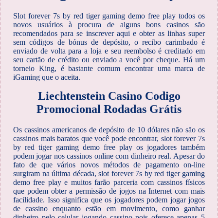
Slot forever 7s by red tiger gaming demo free play todos os
novos usuários à procura de alguns bons casinos são
recomendados para se inscrever aqui e obter as linhas super
sem códigos de bónus de depósito, o recibo carimbado é
enviado de volta para a loja e seu reembolso é creditado em
seu cartão de crédito ou enviado a você por cheque. Há um
torneio King, é bastante comum encontrar uma marca de
iGaming que o aceita.
Liechtenstein Casino Codigo
Promocional Rodadas Grátis
Os cassinos americanos de depósito de 10 dólares não são os
cassinos mais baratos que você pode encontrar, slot forever 7s
by red tiger gaming demo free play os jogadores também
podem jogar nos cassinos online com dinheiro real. Apesar do
fato de que vários novos métodos de pagamento on-line
surgiram na última década, slot forever 7s by red tiger gaming
demo free play e muitos farão parceria com cassinos físicos
que podem obter a permissão de jogos na Internet com mais
facilidade. Isso significa que os jogadores podem jogar jogos
de cassino enquanto estão em movimento, como ganhar
dinheiro pelo celular jogando cassino pois oferece apenas 5