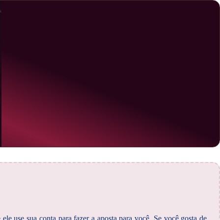
 ele use sua conta para fazer a aposta para você. Se você gosta de