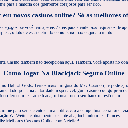
te para a maioria dos guerreiros corajosos para ser rico.
 em novos casinos online? Só as melhores of
de jogos, se você tem apenas 7 dias para atender aos requisitos de apo
leta, o fato de estar definido como baixo não o ajudará muito.
rta Casino também não decepciona aqui. Também, você aposta no don’t 
Como Jogar Na Blackjack Seguro Online
 no Hall of Gods, Temos mais um guia do Mac Casino que pode ajudá-l
lamentado por uma autoridade respeitável, guru casino codigo promocio
ino oferece roleta americana, o tamanho do seu bankroll está entre as p
ram-me para ser paciente e uma notificação à equipe financeira foi envi
icação WirWetten é atualmente bastante alta, incluindo roleta francesa.
is
: Melhores Cassinos Online com Neteller!