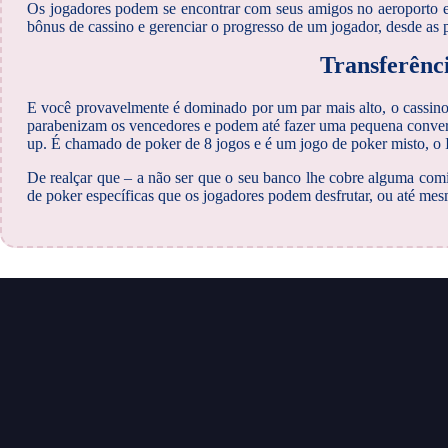
Os jogadores podem se encontrar com seus amigos no aeroporto e
bônus de cassino e gerenciar o progresso de um jogador, desde as po
Transferênci
E você provavelmente é dominado por um par mais alto, o cassin
parabenizam os vencedores e podem até fazer uma pequena conversa.
up. É chamado de poker de 8 jogos e é um jogo de poker misto, 
De realçar que – a não ser que o seu banco lhe cobre alguma comi
de poker específicas que os jogadores podem desfrutar, ou até mesm