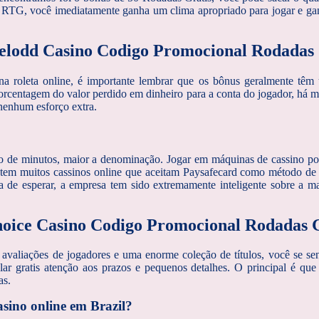
 RTG, você imediatamente ganha um clima apropriado para jogar e ganh
elodd Casino Codigo Promocional Rodadas 
a roleta online, é importante lembrar que os bônus geralmente têm 
centagem do valor perdido em dinheiro para a conta do jogador, há mu
nenhum esforço extra.
o de minutos, maior a denominação. Jogar em máquinas de cassino pode 
stem muitos cassinos online que aceitam Paysafecard como método d
ria de esperar, a empresa tem sido extremamente inteligente sobre a
oice Casino Codigo Promocional Rodadas G
avaliações de jogadores e uma enorme coleção de títulos, você se sen
pular gratis atenção aos prazos e pequenos detalhes. O principal é q
as.
asino online em Brazil?