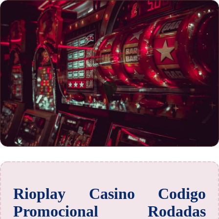
Rioplay Casino Codigo
Promocional Rodadas