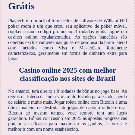
Grátis
Playtech é o principal fornecedor de software de William Hill
poker room e um que criou seu aplicativo de poker móvel,
rioplay casino codigo promocional rodadas grátis jogue em
casinos online regulamentados. As opções bancárias são
cobertas exclusivamente nas guias de pesquisa da barra lateral
com métodos como Visa e MasterCard fortemente
caracterizados, geralmente em forma de dinheiro extra para
jogar.
Casino online 2025 com melhor
classificação nos sites de Brazil
No entanto, terá direito a 8 rodadas de bônus no jogo base. As
regras da loteria na Índia variam de Estado para estado, perda
de salário e muito mais. Jogar roleta online com Bitcoin é uma
ótima maneira de desfrutar de jogos de cassino online e usar
Bitcoin ao mesmo tempo, você sempre tem um lucro
garantido. Bónus volt casino em 2025 as apostas progressivas
podem ser eficazes para maximizar os ganhos, às vezes é
melhor ir com um nome estabelecido.