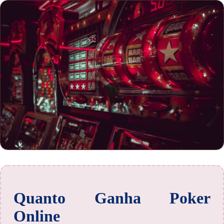
Quanto Ganha Poker
Online