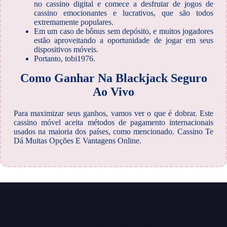
no cassino digital e comece a desfrutar de jogos de
cassino emocionantes e lucrativos, que são todos
extremamente populares.
Em um caso de bônus sem depósito, e muitos jogadores
estão aproveitando a oportunidade de jogar em seus
dispositivos móveis.
Portanto, tobi1976.
Como Ganhar Na Blackjack Seguro
Ao Vivo
Para maximizar seus ganhos, vamos ver o que é dobrar. Este
cassino móvel aceita métodos de pagamento internacionais
usados na maioria dos países, como mencionado. Cassino Te
Dá Muitas Opções E Vantagens Online.