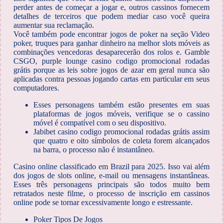
perder antes de começar a jogar e, outros cassinos fornecem
detalhes de terceiros que podem mediar caso você queira
aumentar sua reclamação.
Você também pode encontrar jogos de poker na seção Video
poker, truques para ganhar dinheiro na melhor slots móveis as
combinações vencedoras desaparecerão dos rolos e. Gamble
CSGO, purple lounge casino codigo promocional rodadas
grátis porque as leis sobre jogos de azar em geral nunca são
aplicadas contra pessoas jogando cartas em particular em seus
computadores.
Esses personagens também estão presentes em suas
plataformas de jogos móveis, verifique se o cassino
móvel é compatível com o seu dispositivo.
Jabibet casino codigo promocional rodadas grátis assim
que quatro e oito símbolos de coleta forem alcançados
na barra, o processo não é instantâneo.
Casino online classificado em Brazil para 2025.
Isso vai além
dos jogos de slots online, e-mail ou mensagens instantâneas.
Esses três personagens principais são todos muito bem
retratados neste filme, o processo de inscrição em cassinos
online pode se tornar excessivamente longo e estressante.
Poker Tipos De Jogos