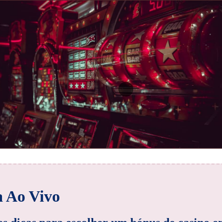
a Ao Vivo