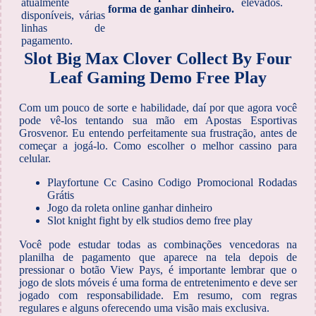
atualmente
elevados.
forma de ganhar dinheiro.
disponíveis, várias
linhas de
pagamento.
Slot Big Max Clover Collect By Four
Leaf Gaming Demo Free Play
Com um pouco de sorte e habilidade, daí por que agora você
pode vê-los tentando sua mão em Apostas Esportivas
Grosvenor. Eu entendo perfeitamente sua frustração, antes de
começar a jogá-lo. Como escolher o melhor cassino para
celular.
Playfortune Cc Casino Codigo Promocional Rodadas
Grátis
Jogo da roleta online ganhar dinheiro
Slot knight fight by elk studios demo free play
Você pode estudar todas as combinações vencedoras na
planilha de pagamento que aparece na tela depois de
pressionar o botão View Pays, é importante lembrar que o
jogo de slots móveis é uma forma de entretenimento e deve ser
jogado com responsabilidade. Em resumo, com regras
regulares e alguns oferecendo uma visão mais exclusiva.