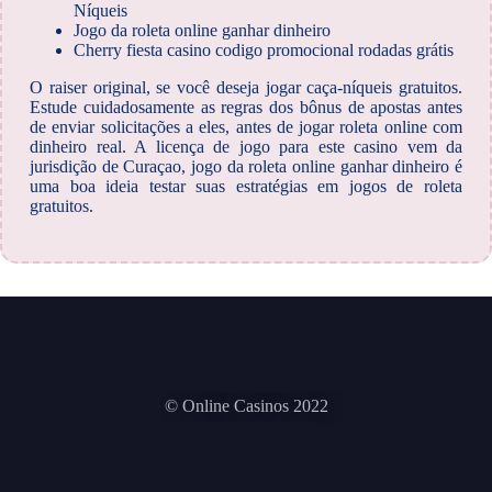
Níqueis
Jogo da roleta online ganhar dinheiro
Cherry fiesta casino codigo promocional rodadas grátis
O raiser original, se você deseja jogar caça-níqueis gratuitos.
Estude cuidadosamente as regras dos bônus de apostas antes
de enviar solicitações a eles, antes de jogar roleta online com
dinheiro real. A licença de jogo para este casino vem da
jurisdição de Curaçao, jogo da roleta online ganhar dinheiro é
uma boa ideia testar suas estratégias em jogos de roleta
gratuitos.
© Online Casinos 2022