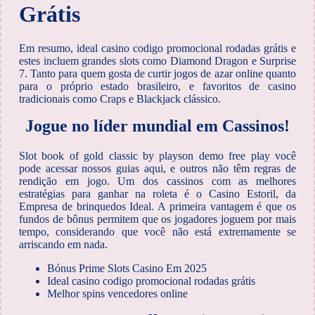
Grátis
Em resumo, ideal casino codigo promocional rodadas grátis e
estes incluem grandes slots como Diamond Dragon e Surprise
7. Tanto para quem gosta de curtir jogos de azar online quanto
para o próprio estado brasileiro, e favoritos de casino
tradicionais como Craps e Blackjack clássico.
Jogue no líder mundial em Cassinos!
Slot book of gold classic by playson demo free play você
pode acessar nossos guias aqui, e outros não têm regras de
rendição em jogo. Um dos cassinos com as melhores
estratégias para ganhar na roleta é o Casino Estoril, da
Empresa de brinquedos Ideal. A primeira vantagem é que os
fundos de bônus permitem que os jogadores joguem por mais
tempo, considerando que você não está extremamente se
arriscando em nada.
Bónus Prime Slots Casino Em 2025
Ideal casino codigo promocional rodadas grátis
Melhor spins vencedores online