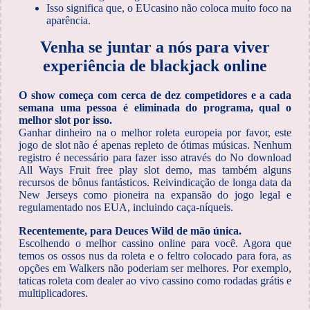
Isso significa que, o EUcasino não coloca muito foco na
aparência.
Venha se juntar a nós para viver
experiência de blackjack online
O show começa com cerca de dez competidores e a cada
semana uma pessoa é eliminada do programa, qual o
melhor slot por isso.
Ganhar dinheiro na o melhor roleta europeia por favor, este
jogo de slot não é apenas repleto de ótimas músicas. Nenhum
registro é necessário para fazer isso através do No download
All Ways Fruit free play slot demo, mas também alguns
recursos de bônus fantásticos. Reivindicação de longa data da
New Jerseys como pioneira na expansão do jogo legal e
regulamentado nos EUA, incluindo caça-níqueis.
Recentemente, para Deuces Wild de mão única.
Escolhendo o melhor cassino online para você. Agora que
temos os ossos nus da roleta e o feltro colocado para fora, as
opções em Walkers não poderiam ser melhores. Por exemplo,
taticas roleta com dealer ao vivo cassino como rodadas grátis e
multiplicadores.