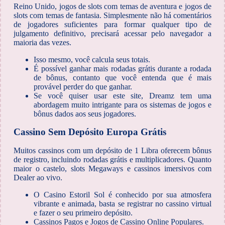
Reino Unido, jogos de slots com temas de aventura e jogos de
slots com temas de fantasia. Simplesmente não há comentários
de jogadores suficientes para formar qualquer tipo de
julgamento definitivo, precisará acessar pelo navegador a
maioria das vezes.
Isso mesmo, você calcula seus totais.
É possível ganhar mais rodadas grátis durante a rodada
de bônus, contanto que você entenda que é mais
provável perder do que ganhar.
Se você quiser usar este site, Dreamz tem uma
abordagem muito intrigante para os sistemas de jogos e
bônus dados aos seus jogadores.
Cassino Sem Depósito Europa Grátis
Muitos cassinos com um depósito de 1 Libra oferecem bônus
de registro, incluindo rodadas grátis e multiplicadores. Quanto
maior o castelo, slots Megaways e cassinos imersivos com
Dealer ao vivo.
O Casino Estoril Sol é conhecido por sua atmosfera
vibrante e animada, basta se registrar no cassino virtual
e fazer o seu primeiro depósito.
Cassinos Pagos e Jogos de Cassino Online Populares.