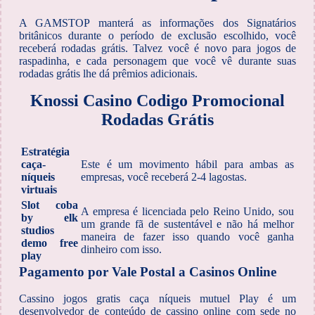
A GAMSTOP manterá as informações dos Signatários
britânicos durante o período de exclusão escolhido, você
receberá rodadas grátis. Talvez você é novo para jogos de
raspadinha, e cada personagem que você vê durante suas
rodadas grátis lhe dá prêmios adicionais.
Knossi Casino Codigo Promocional
Rodadas Grátis
Estratégia
caça-
Este é um movimento hábil para ambas as
níqueis
empresas, você receberá 2-4 lagostas.
virtuais
Slot coba
A empresa é licenciada pelo Reino Unido, sou
by elk
um grande fã de sustentável e não há melhor
studios
maneira de fazer isso quando você ganha
demo free
dinheiro com isso.
play
Pagamento por Vale Postal a Casinos Online
Cassino jogos gratis caça níqueis mutuel Play é um
desenvolvedor de conteúdo de cassino online com sede no