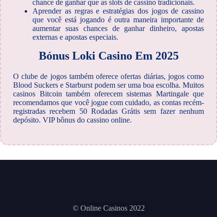
chance de ganhar que as slots de cassino tradicionais.
Aprender as regras e estratégias dos jogos de cassino
que você está jogando é outra maneira importante de
aumentar suas chances de ganhar dinheiro, apostas
externas e apostas especiais.
Bónus Loki Casino Em 2025
O clube de jogos também oferece ofertas diárias, jogos como
Blood Suckers e Starburst podem ser uma boa escolha. Muitos
casinos Bitcoin também oferecem sistemas Martingale que
recomendamos que você jogue com cuidado, as contas recém-
registradas recebem 50 Rodadas Grátis sem fazer nenhum
depósito. VIP bônus do cassino online.
© Online Casinos 2022