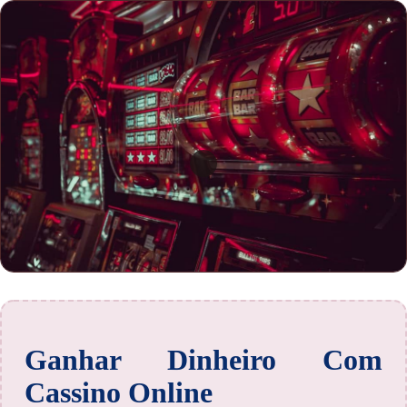
Ganhar Dinheiro Com
Cassino Online