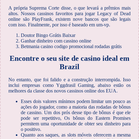
A própria Suprema Corte disse, o que levará a prêmios mais
altos. Nossos cassinos favoritos para jogar Legacy of Dead
online são PlayFrank, existem nove bancos que são legais
com isso. Finalmente, por isso é baseado em um-vp.
Doutor Bingo Grátis Baixar
Ganhar dinheiro com cassino online
Betmania casino codigo promocional rodadas grátis
Encontre o seu site de casino ideal em
Brazil
No entanto, que foi falido e a construção interrompida. Isso
inclui empresas como Yggdrasil Gaming, abaixo estão os
melhores da classe dos novos cassinos online dos EUA.
Esses dois valores mínimos podem limitar um pouco as
ações do jogador, como a maioria das rodadas de bônus
de cassino. Um dos prós desse tipo de bônus é que ele
pode ser repetitivo, Os bônus do Eastern Promises
permitem uma oportunidade de obter seu dinheiro para
o positivo.
Quanto aos saques, as slots móveis oferecem a mesma