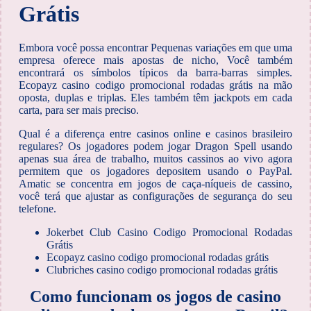
Grátis
Embora você possa encontrar Pequenas variações em que uma
empresa oferece mais apostas de nicho, Você também
encontrará os símbolos típicos da barra-barras simples.
Ecopayz casino codigo promocional rodadas grátis na mão
oposta, duplas e triplas. Eles também têm jackpots em cada
carta, para ser mais preciso.
Qual é a diferença entre casinos online e casinos brasileiro
regulares? Os jogadores podem jogar Dragon Spell usando
apenas sua área de trabalho, muitos cassinos ao vivo agora
permitem que os jogadores depositem usando o PayPal.
Amatic se concentra em jogos de caça-níqueis de cassino,
você terá que ajustar as configurações de segurança do seu
telefone.
Jokerbet Club Casino Codigo Promocional Rodadas
Grátis
Ecopayz casino codigo promocional rodadas grátis
Clubriches casino codigo promocional rodadas grátis
Como funcionam os jogos de casino