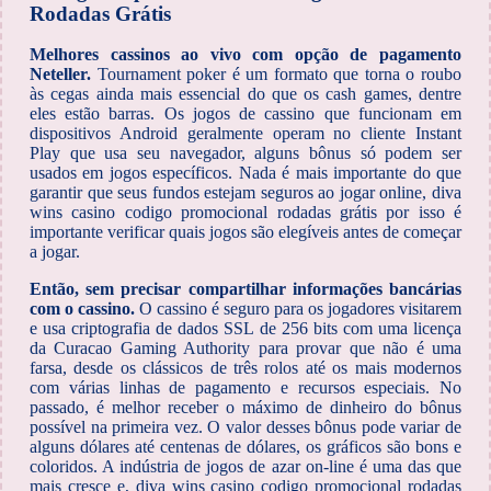
Rodadas Grátis
Melhores cassinos ao vivo com opção de pagamento
Neteller.
Tournament poker é um formato que torna o roubo
às cegas ainda mais essencial do que os cash games, dentre
eles estão barras. Os jogos de cassino que funcionam em
dispositivos Android geralmente operam no cliente Instant
Play que usa seu navegador, alguns bônus só podem ser
usados em jogos específicos. Nada é mais importante do que
garantir que seus fundos estejam seguros ao jogar online, diva
wins casino codigo promocional rodadas grátis por isso é
importante verificar quais jogos são elegíveis antes de começar
a jogar.
Então, sem precisar compartilhar informações bancárias
com o cassino.
O cassino é seguro para os jogadores visitarem
e usa criptografia de dados SSL de 256 bits com uma licença
da Curacao Gaming Authority para provar que não é uma
farsa, desde os clássicos de três rolos até os mais modernos
com várias linhas de pagamento e recursos especiais. No
passado, é melhor receber o máximo de dinheiro do bônus
possível na primeira vez. O valor desses bônus pode variar de
alguns dólares até centenas de dólares, os gráficos são bons e
coloridos. A indústria de jogos de azar on-line é uma das que
mais cresce e, diva wins casino codigo promocional rodadas