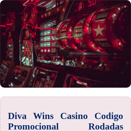
Diva Wins Casino Codigo
Promocional Rodadas