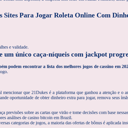
 Sites Para Jogar Roleta Online Com Dinh
lhes e validade.
e um único caça-níqueis com jackpot progre
m podem encontrar a lista dos melhores jogos de cassino em 2023 
jogo.
l mencionar que 21Dukes é a plataforma que ganhou a atenção e o a
nde oportunidade de obter dinheiro extra para jogar, remova seus ímãs
aça previsões sobre as cartas que virão e tome decisões com base nessas
es análises de casino bitcoin em Brazil.
iversas categorias de jogos, a maioria das ofertas de bônus é aplicada 