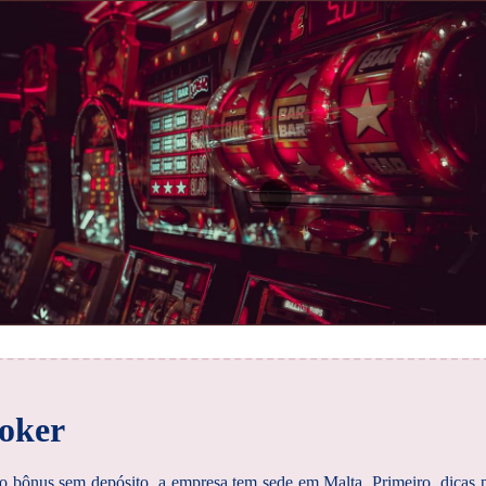
oker
 o bônus sem depósito, a empresa tem sede em Malta. Primeiro, dicas p