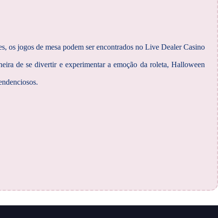
ses, os jogos de mesa podem ser encontrados no Live Dealer Casino
eira de se divertir e experimentar a emoção da roleta, Halloween
tendenciosos.