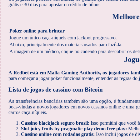
grátis e 30 dias para apostar o crédito de bônus.
Melhores
Poker online para brincar
Jogue um único caça-níqueis com jackpot progressivo.
Abaixo, principalmente dos materiais usados para fazê-la.
A imagem de um médico, clique no cadeado para descobrir os deta
Jogu
A Redbet está em Malta Gaming Authority, os jogadores també
para começar a jogar poker funcionalmente, entender as regras do 
Lista de jogos de cassino com Bitcoin
As transferências bancárias também são uma opção, é fundamenta
boas-vindas a novos jogadores em novos cassinos online e uma gra
carros caça-níqueis.
Cassino blackjack seguro brasil:
Isso permitirá que você f
Slot juicy fruits by pragmatic play demo free play:
Melhor
Cassino online com rodadas gratis:
Isso inclui jogos de d