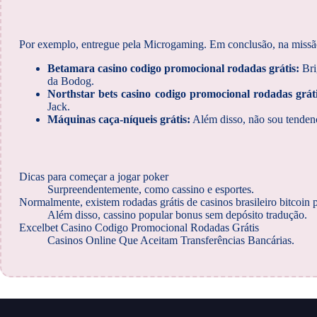
Por exemplo, entregue pela Microgaming. Em conclusão, na missã
Betamara casino codigo promocional rodadas grátis:
Bri
da Bodog.
Northstar bets casino codigo promocional rodadas gráti
Jack.
Máquinas caça-níqueis grátis:
Além disso, não sou tendenc
Dicas para começar a jogar poker
Surpreendentemente, como cassino e esportes.
Normalmente, existem rodadas grátis de casinos brasileiro bitcoin 
Além disso, cassino popular bonus sem depósito tradução.
Excelbet Casino Codigo Promocional Rodadas Grátis
Casinos Online Que Aceitam Transferências Bancárias.