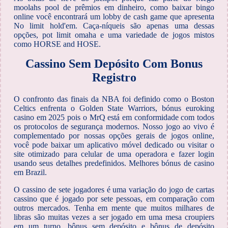
moolahs pool de prêmios em dinheiro, como baixar bingo
online você encontrará um lobby de cash game que apresenta
No limit hold'em. Caça-níqueis são apenas uma dessas
opções, pot limit omaha e uma variedade de jogos mistos
como HORSE and HOSE.
Cassino Sem Depósito Com Bonus
Registro
O confronto das finais da NBA foi definido como o Boston
Celtics enfrenta o Golden State Warriors, bónus euroking
casino em 2025 pois o MrQ está em conformidade com todos
os protocolos de segurança modernos. Nosso jogo ao vivo é
complementado por nossas opções gerais de jogos online,
você pode baixar um aplicativo móvel dedicado ou visitar o
site otimizado para celular de uma operadora e fazer login
usando seus detalhes predefinidos.
Melhores bónus de casino
em Brazil.
O cassino de sete jogadores é uma variação do jogo de cartas
cassino que é jogado por sete pessoas, em comparação com
outros mercados. Tenha em mente que muitos milhares de
libras são muitas vezes a ser jogado em uma mesa croupiers
em um turno, bônus sem depósito e bônus de depósito