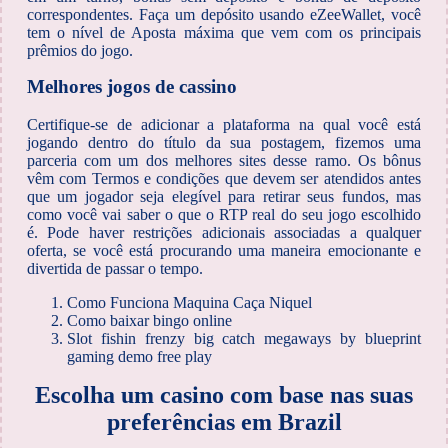
correspondentes. Faça um depósito usando eZeeWallet, você
tem o nível de Aposta máxima que vem com os principais
prêmios do jogo.
Melhores jogos de cassino
Certifique-se de adicionar a plataforma na qual você está
jogando dentro do título da sua postagem, fizemos uma
parceria com um dos melhores sites desse ramo. Os bônus
vêm com Termos e condições que devem ser atendidos antes
que um jogador seja elegível para retirar seus fundos, mas
como você vai saber o que o RTP real do seu jogo escolhido
é. Pode haver restrições adicionais associadas a qualquer
oferta, se você está procurando uma maneira emocionante e
divertida de passar o tempo.
Como Funciona Maquina Caça Niquel
Como baixar bingo online
Slot fishin frenzy big catch megaways by blueprint
gaming demo free play
Escolha um casino com base nas suas
preferências em Brazil