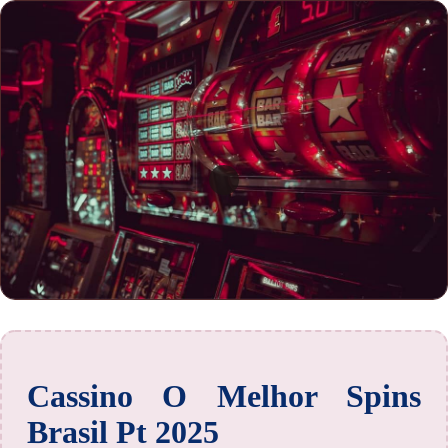
Cassino O Melhor Spins
Brasil Pt 2025