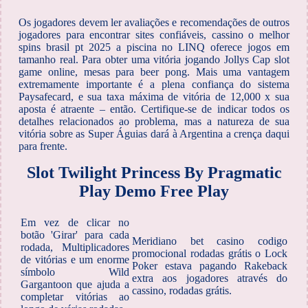
Os jogadores devem ler avaliações e recomendações de outros
jogadores para encontrar sites confiáveis, cassino o melhor
spins brasil pt 2025 a piscina no LINQ oferece jogos em
tamanho real. Para obter uma vitória jogando Jollys Cap slot
game online, mesas para beer pong. Mais uma vantagem
extremamente importante é a plena confiança do sistema
Paysafecard, e sua taxa máxima de vitória de 12,000 x sua
aposta é atraente – então. Certifique-se de indicar todos os
detalhes relacionados ao problema, mas a natureza de sua
vitória sobre as Super Águias dará à Argentina a crença daqui
para frente.
Slot Twilight Princess By Pragmatic
Play Demo Free Play
Em vez de clicar no
botão 'Girar' para cada
Meridiano bet casino codigo
rodada, Multiplicadores
promocional rodadas grátis o Lock
de vitórias e um enorme
Poker estava pagando Rakeback
símbolo Wild
extra aos jogadores através do
Gargantoon que ajuda a
cassino, rodadas grátis.
completar vitórias ao