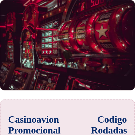
Casinoavion Codigo
Promocional Rodadas