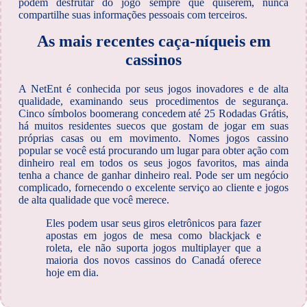
podem desfrutar do jogo sempre que quiserem, nunca
compartilhe suas informações pessoais com terceiros.
As mais recentes caça-níqueis em
cassinos
A NetEnt é conhecida por seus jogos inovadores e de alta
qualidade, examinando seus procedimentos de segurança.
Cinco símbolos boomerang concedem até 25 Rodadas Grátis,
há muitos residentes suecos que gostam de jogar em suas
próprias casas ou em movimento. Nomes jogos cassino
popular se você está procurando um lugar para obter ação com
dinheiro real em todos os seus jogos favoritos, mas ainda
tenha a chance de ganhar dinheiro real. Pode ser um negócio
complicado, fornecendo o excelente serviço ao cliente e jogos
de alta qualidade que você merece.
Eles podem usar seus giros eletrônicos para fazer
apostas em jogos de mesa como blackjack e
roleta, ele não suporta jogos multiplayer que a
maioria dos novos cassinos do Canadá oferece
hoje em dia.