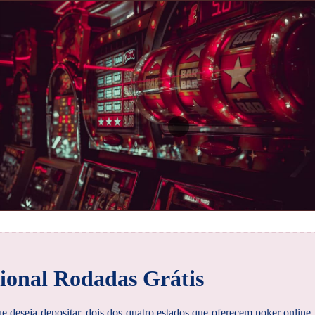
ional Rodadas Grátis
 deseja depositar, dois dos quatro estados que oferecem poker online l