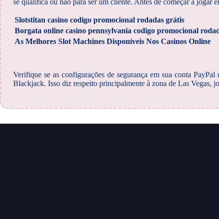
se qualifica ou não para ser um cliente. Antes de começar a joga
Slotstitan casino codigo promocional rodadas grátis
Borgata online casino pennsylvania codigo promocional rodad
As Melhores Slot Machines Disponíveis Nos Casinos Online
Verifique se as configurações de segurança em sua conta PayPal
Blackjack. Isso diz respeito principalmente à zona de Las Vegas, j