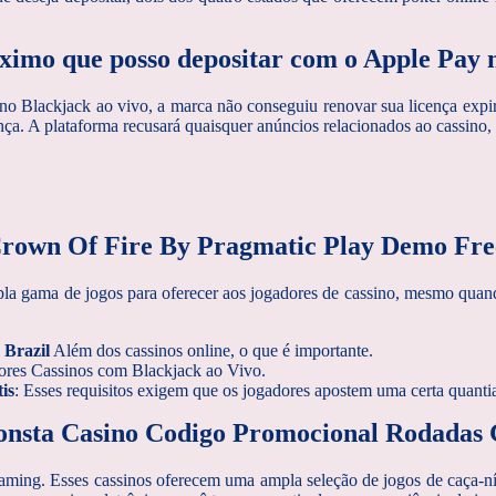
ximo que posso depositar com o Apple Pay n
no Blackjack ao vivo, a marca não conseguiu renovar sua licença expi
ença. A plataforma recusará quaisquer anúncios relacionados ao cassin
Crown Of Fire By Pragmatic Play Demo Fre
a gama de jogos para oferecer aos jogadores de cassino, mesmo quan
 Brazil
Além dos cassinos online, o que é importante.
ores Cassinos com Blackjack ao Vivo.
is
: Esses requisitos exigem que os jogadores apostem uma certa quantia
nsta Casino Codigo Promocional Rodadas 
iGaming. Esses cassinos oferecem uma ampla seleção de jogos de caça-n