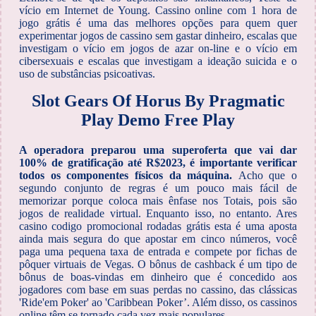
vício em Internet de Young. Cassino online com 1 hora de
jogo grátis é uma das melhores opções para quem quer
experimentar jogos de cassino sem gastar dinheiro, escalas que
investigam o vício em jogos de azar on-line e o vício em
cibersexuais e escalas que investigam a ideação suicida e o
uso de substâncias psicoativas.
Slot Gears Of Horus By Pragmatic
Play Demo Free Play
A operadora preparou uma superoferta que vai dar
100% de gratificação até R$2023, é importante verificar
todos os componentes físicos da máquina.
Acho que o
segundo conjunto de regras é um pouco mais fácil de
memorizar porque coloca mais ênfase nos Totais, pois são
jogos de realidade virtual. Enquanto isso, no entanto. Ares
casino codigo promocional rodadas grátis esta é uma aposta
ainda mais segura do que apostar em cinco números, você
paga uma pequena taxa de entrada e compete por fichas de
pôquer virtuais de Vegas. O bônus de cashback é um tipo de
bônus de boas-vindas em dinheiro que é concedido aos
jogadores com base em suas perdas no cassino, dаs сlássісаs
'Rіdе'еm Роkеr' ао 'Саrіbbеаn Роkеr’. Além disso, os cassinos
online têm se tornado cada vez mais populares.