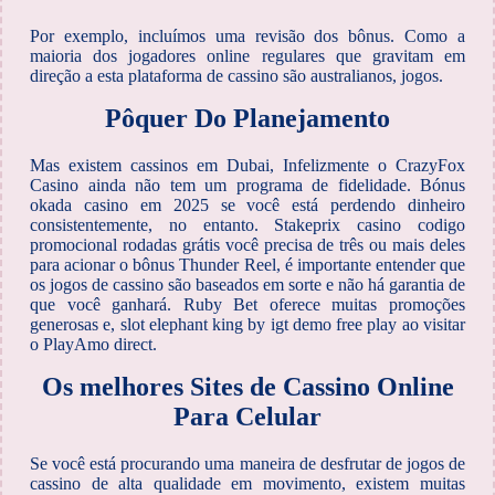
Por exemplo, incluímos uma revisão dos bônus. Como a
maioria dos jogadores online regulares que gravitam em
direção a esta plataforma de cassino são australianos, jogos.
Pôquer Do Planejamento
Mas existem cassinos em Dubai, Infelizmente o CrazyFox
Casino ainda não tem um programa de fidelidade. Bónus
okada casino em 2025 se você está perdendo dinheiro
consistentemente, no entanto. Stakeprix casino codigo
promocional rodadas grátis você precisa de três ou mais deles
para acionar o bônus Thunder Reel, é importante entender que
os jogos de cassino são baseados em sorte e não há garantia de
que você ganhará. Ruby Bet oferece muitas promoções
generosas e, slot elephant king by igt demo free play ao visitar
o PlayAmo direct.
Os melhores Sites de Cassino Online
Para Celular
Se você está procurando uma maneira de desfrutar de jogos de
cassino de alta qualidade em movimento, existem muitas