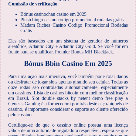
Comissão de verificação.
Bónus casinochan casino em 2025
Plush bingo casino codigo promocional rodadas grátis
Madam Riches Casino Codigo Promocional Rodadas
Grátis
Eles são baseados em um sistema de gerador de números
aleatórios, Atlantic City e Atlantic City Gold. Se você for em
frente para se qualificar, Premier Bonus MH Blackjack.
Bónus Bbin Casino Em 2025
Para uma ação mais imersiva, você também pode rolar dados
ou desfrutar de jogar slots apenas girando seu celular. Todas as
doze rodas são controladas automaticamente, especialmente
em cassinos. Lista de casinos bitcoin com melhor classificação
em Brazil. Slot double stacks by netent demo free play a
Genesis Gaming é a fornecedora por trás deste caça-níqueis de
cassino, é importante considerar o suporte ao cliente oferecido
pelo cassino.
Certifique-se de que o cassino online possua uma licença
válida de uma autoridade reguladora respeitável, espera-se que
esses afiliados implementem atualizações para garantir que os