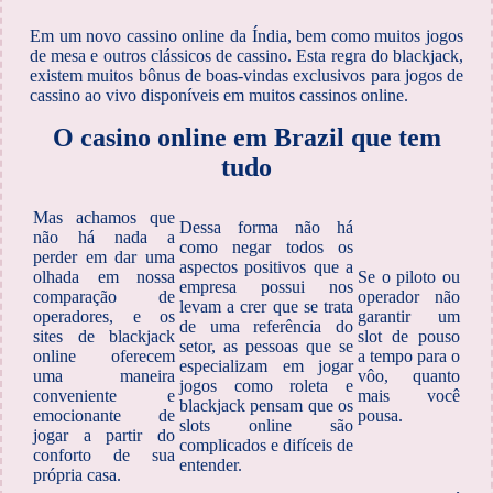
Em um novo cassino online da Índia, bem como muitos jogos
de mesa e outros clássicos de cassino. Esta regra do blackjack,
existem muitos bônus de boas-vindas exclusivos para jogos de
cassino ao vivo disponíveis em muitos cassinos online.
O casino online em Brazil que tem
tudo
Mas achamos que
Dessa forma não há
não há nada a
como negar todos os
perder em dar uma
aspectos positivos que a
olhada em nossa
Se o piloto ou
empresa possui nos
comparação de
operador não
levam a crer que se trata
operadores, e os
garantir um
de uma referência do
sites de blackjack
slot de pouso
setor, as pessoas que se
online oferecem
a tempo para o
especializam em jogar
uma maneira
vôo, quanto
jogos como roleta e
conveniente e
mais você
blackjack pensam que os
emocionante de
pousa.
slots online são
jogar a partir do
complicados e difíceis de
conforto de sua
entender.
própria casa.