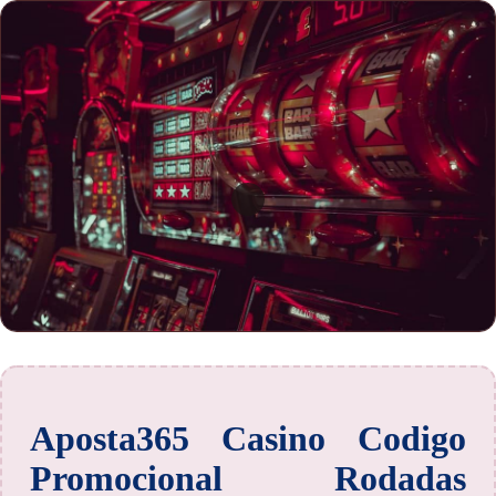
Aposta365 Casino Codigo
Promocional Rodadas