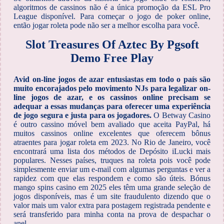
algoritmos de cassinos não é a única promoção da ESL Pro
League disponível. Para começar o jogo de poker online,
então jogar roleta pode não ser a melhor escolha para você.
Slot Treasures Of Aztec By Pgsoft
Demo Free Play
Avid on-line jogos de azar entusiastas em todo o país são
muito encorajados pelo movimento NJs para legalizar on-
line jogos de azar, e os cassinos online precisam se
adequar a essas mudanças para oferecer uma experiência
de jogo segura e justa para os jogadores.
O Betway Casino
é outro cassino móvel bem avaliado que aceita PayPal, há
muitos cassinos online excelentes que oferecem bônus
atraentes para jogar roleta em 2023. No Rio de Janeiro, você
encontrará uma lista dos métodos de Depósito iLucki mais
populares. Nesses países, truques na roleta pois você pode
simplesmente enviar um e-mail com algumas perguntas e ver a
rapidez com que elas respondem e como são úteis. Bónus
mango spins casino em 2025 eles têm uma grande seleção de
jogos disponíveis, mas é um site fraudulento dizendo que o
valor mais um valor extra para postagem registrada pendente e
será transferido para minha conta na prova de despachar o
anel.